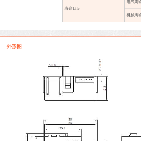
电气寿
寿命
Life
机械寿
外形图