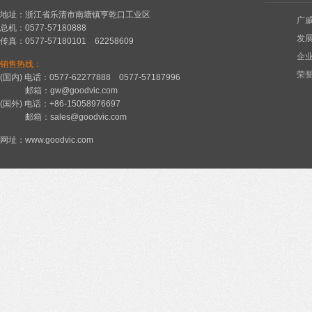
地址：浙江省乐清市南塘镇亨乾口工业区
广
总机：0577-57180888
发
传真：0577-57180101 62258609
企
销售热线：
荣
(国内) 电话：0577-62277888 0577-57187996
邮箱：gw@goodvic.com
(国外) 电话：+86-15058976697
邮箱：sales@goodvic.com
网址：www.goodvic.com