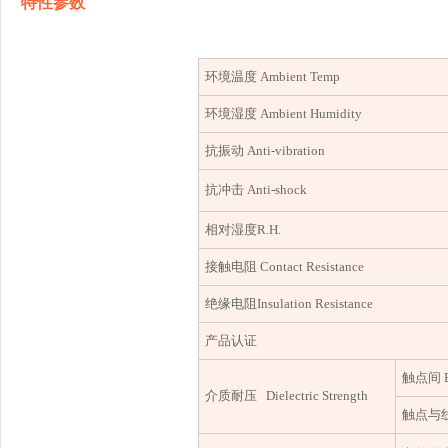
特性参数
环境温度
Ambient Temp
环境湿度
Ambient Humidity
抗振动
Anti-vibration
抗冲击
Anti-shock
相对湿度
R.H.
接触电阻
Contact Resistance
绝缘电阻
Insulation Resistance
产品认证
触点间
介质耐压
Dielectric Strength
触点与