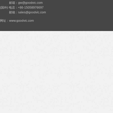
邮箱：gw@goodvic.com
(国外) 电话：+86-15058976697
邮箱：sales@goodvic.com
网址：www.goodvic.com