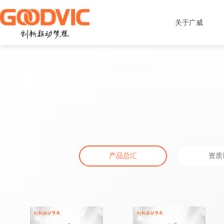
关于广威
产品总汇
资质