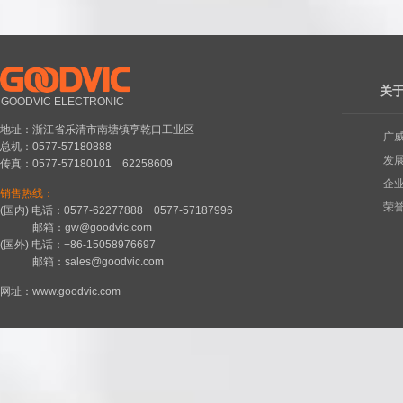
关
GOODVIC ELECTRONIC
地址：浙江省乐清市南塘镇亨乾口工业区
广
总机：0577-57180888
发
传真：0577-57180101 62258609
企
销售热线：
荣
(国内) 电话：0577-62277888 0577-57187996
邮箱：gw@goodvic.com
(国外) 电话：+86-15058976697
邮箱：sales@goodvic.com
网址：www.goodvic.com